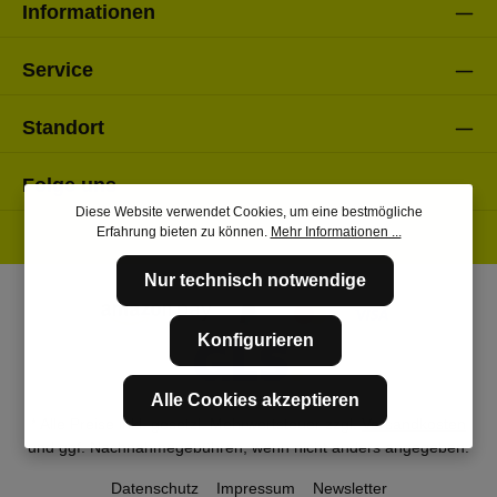
Informationen
Service
Standort
Folge uns
Diese Website verwendet Cookies, um eine bestmögliche
Erfahrung bieten zu können.
Mehr Informationen ...
Nur technisch notwendige
Konfigurieren
Alle Cookies akzeptieren
* Alle Preise inkl. gesetzl. Mehrwertsteuer zzgl.
Versandkosten
und ggf. Nachnahmegebühren, wenn nicht anders angegeben.
Datenschutz
Impressum
Newsletter