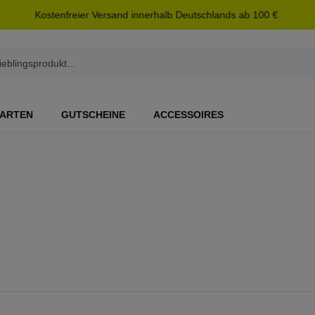
Kostenfreier Versand innerhalb Deutschlands ab 100 €
ARTEN
GUTSCHEINE
ACCESSOIRES