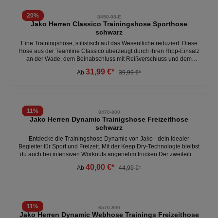
Outfit. Die Lifestylehose hat seitliche Taschen. Diese Lifestylehose ist
der ideale Begleiter für eure sportlichen Aktivitäten. - 70%
20
%
8450-08-E
Baumwolle, 30% Polyester - wärmend - super bequem - seitliche
Jako Herren Classico Trainingshose Sporthose
Taschen Weitere Herren Jogginghosen unter: Herren- Kleidung-
schwarz
Hosen
Eine Trainingshose, stilistisch auf das Wesentliche reduziert. Diese
Hose aus der Teamline Classico überzeugt durch ihren Ripp-Einsatz
an der Wade, dem Beinabschluss mit Reißverschluss und dem
elastischen Bund mit Kordelzug. Diese Applikationen garantieren
31,99 €*
Ab
39,99 €*
einen optimalen Sitz für optimale Leistung auf dem Fußballplatz.-
Seitentaschen mit Reißverschluss- Beinabschluss mit
Reißverschluss- Elastischer Bund mit Kordelzug- Ripp-Einsatz an
der Wade- Polyester-Piqué- 100 % PolyesterWeitere Herren
Trainingshosen unter:Herren- Kleidung- Hose
11
%
8470-800
Jako Herren Dynamic Trainigshose Freizeithose
schwarz
Entdecke die Trainingshose Dynamic von Jako– dein idealer
Begleiter für Sport und Freizeit. Mit der Keep Dry-Technologie bleibst
du auch bei intensiven Workouts angenehm trocken.Der zweiteilige
elastische Bund mit Kordelzug sorgt für optimalen Halt und
40,00 €*
Ab
44,99 €*
maximalen Tragekomfort – egal, ob beim Joggen, im Fitnessstudio
oder beim Entspannen auf der Couch. - optimaler Halt - 90%
Polyester, 10% Elasthan - bequem- keep Dry- Technologie Weitere
Herren Trainingshosen unter: Herren- Kleidung- Hosen
11
%
6570-800
Jako Herren Dynamic Webhose Trainings Freizeithose