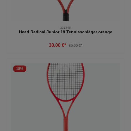
231445
Head Radical Junior 19 Tennisschläger orange
30,00 €*
35,00 €*
18
%