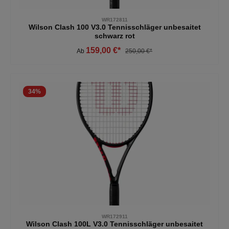
WR172811
Wilson Clash 100 V3.0 Tennisschläger unbesaitet
schwarz rot
159,00 €*
Ab
250,00 €*
34
%
WR172911
Wilson Clash 100L V3.0 Tennisschläger unbesaitet