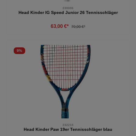
230006
Head Kinder IG Speed Junior 26 Tennisschläger
63,00 €*
70,00 €*
9
%
232215
Head Kinder Paw 19er Tennisschläger blau