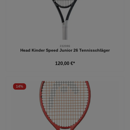
232086
Head Kinder Speed Junior 26 Tennisschläger
120,00 €*
14
%