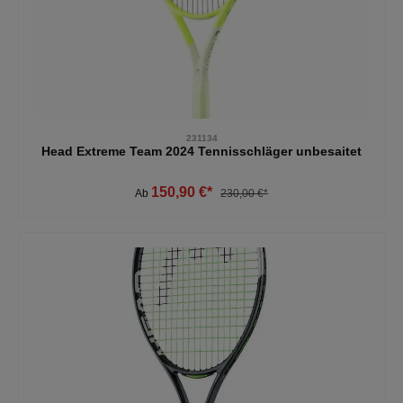
231134
Head Extreme Team 2024 Tennisschläger unbesaitet
150,90 €*
Ab
230,00 €*