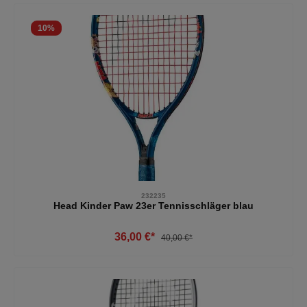
10
%
232235
Head Kinder Paw 23er Tennisschläger blau
36,00 €*
40,00 €*