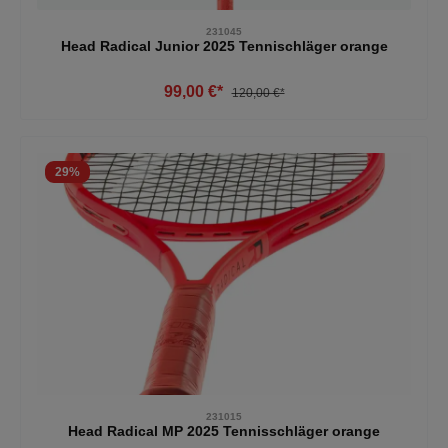
231045
Head Radical Junior 2025 Tennischläger orange
99,00 €*
120,00 €*
29
%
231015
Head Radical MP 2025 Tennisschläger orange