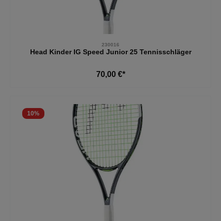
230016
Head Kinder IG Speed Junior 25 Tennisschläger
70,00 €*
10
%