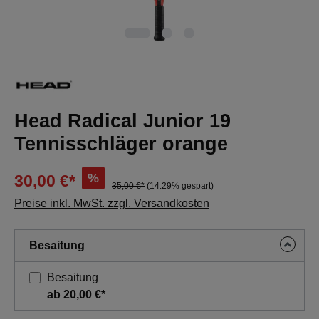
Head Radical Junior 19
Tennisschläger orange
%
30,00 €*
35,00 €*
(14.29% gespart)
Preise inkl. MwSt. zzgl. Versandkosten
Besaitung
Besaitung
ab 20,00 €*