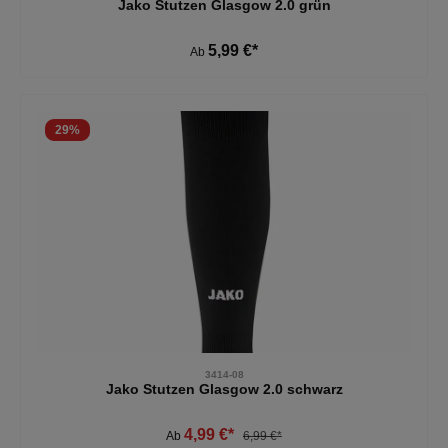
Jako Stutzen Glasgow 2.0 grün
5,99 €*
Ab
29
%
3414-08
Jako Stutzen Glasgow 2.0 schwarz
4,99 €*
Ab
6,99 €*