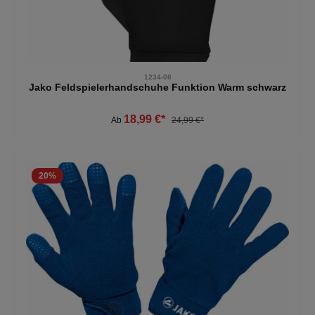
1234-08
Jako Feldspielerhandschuhe Funktion Warm schwarz
18,99 €*
Ab
24,99 €*
20
%