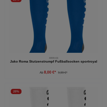
3808-04
Jako Roma Stutzenstrumpf Fußballsocken sportroyal
8,00 €*
Ab
9,99 €*
20
%