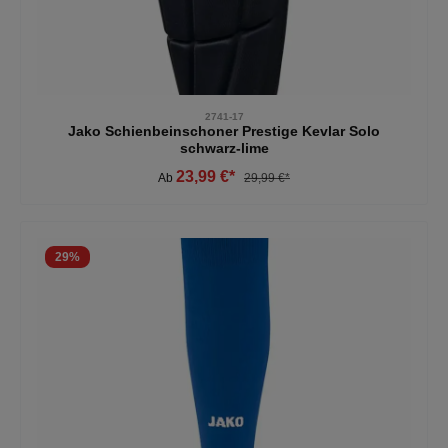
2741-17
Jako Schienbeinschoner Prestige Kevlar Solo
schwarz-lime
23,99 €*
Ab
29,99 €*
29
%