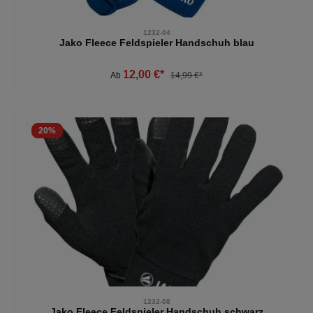
1232-04
Jako Fleece Feldspieler Handschuh blau
12,00 €*
Ab
14,99 €*
20
%
1232-08
Jako Fleece Feldspieler Handschuh schwarz