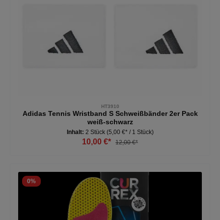
HT3910
Adidas Tennis Wristband S Schweißbänder 2er Pack
weiß-schwarz
Inhalt:
2 Stück
(5,00 €* / 1 Stück)
10,00 €*
12,00 €*
0
%