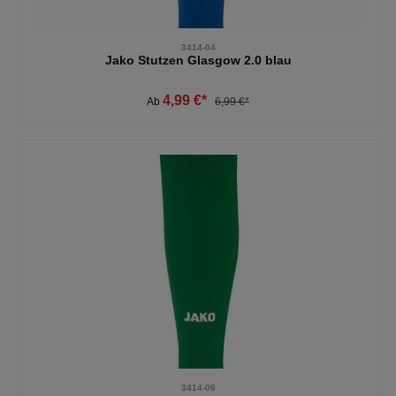
3414-04
Jako Stutzen Glasgow 2.0 blau
4,99 €*
Ab
6,99 €*
3414-06