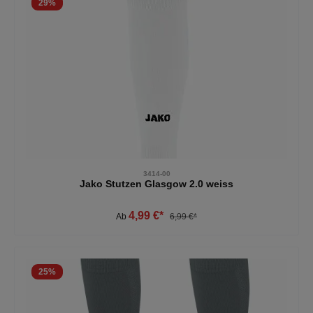
29
%
3414-00
Jako Stutzen Glasgow 2.0 weiss
4,99 €*
Ab
6,99 €*
25
%