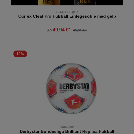
1844709-F-gelb
Currex Cleat Pro Fußball Einlegesohle med gelb
49,94 €*
Ab
49,95 €*
10
%
1487-002
Derbystar Bundesliga Brilliant Replica Fußball