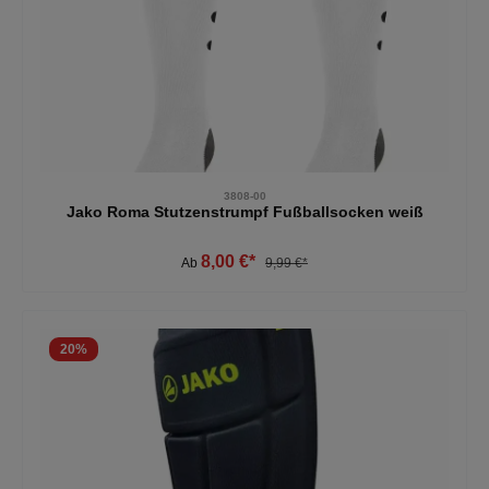
3808-00
Jako Roma Stutzenstrumpf Fußballsocken weiß
8,00 €*
Ab
9,99 €*
20
%