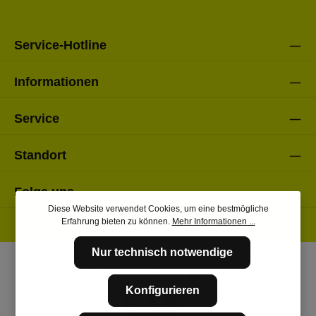
Bitte gebe die oben abgebildeten Zeichen ein*
Service-Hotline
Informationen
Service
Standort
Folge uns
Diese Website verwendet Cookies, um eine bestmögliche
Erfahrung bieten zu können.
Mehr Informationen ...
Nur technisch notwendige
Konfigurieren