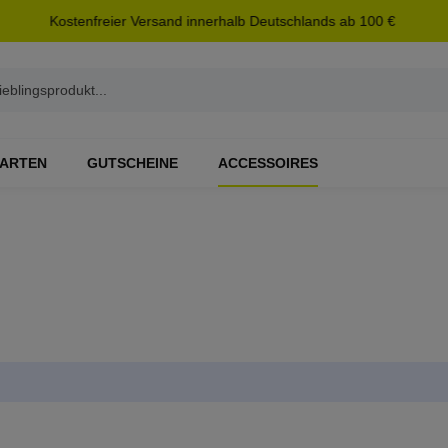
Kostenfreier Versand innerhalb Deutschlands ab 100 €
ARTEN
GUTSCHEINE
ACCESSOIRES