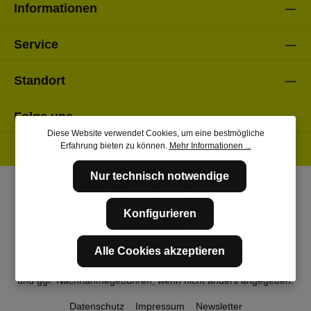
Informationen
Service
Standort
Folge uns
Diese Website verwendet Cookies, um eine bestmögliche
Erfahrung bieten zu können.
Mehr Informationen ...
Nur technisch notwendige
Konfigurieren
Alle Cookies akzeptieren
* Alle Preise inkl. gesetzl. Mehrwertsteuer zzgl.
Versandkosten
und ggf. Nachnahmegebühren, wenn nicht anders angegeben.
Datenschutz
Impressum
Newsletter