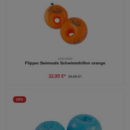
1010-2000
Flipper Swimsafe Schwimmhilfen orange
32,95 €*
39,95 €*
20
%