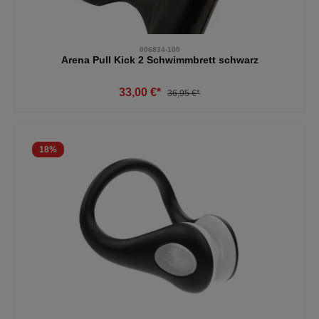
006834-100
Arena Pull Kick 2 Schwimmbrett schwarz
33,00 €*
36,95 €*
18
%