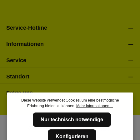
einverstanden.
Bitte gebe die oben abgebildeten Zeichen ein*
Service-Hotline
Informationen
Service
Standort
Folge uns
Diese Website verwendet Cookies, um eine bestmögliche
Erfahrung bieten zu können.
Mehr Informationen ...
Nur technisch notwendige
Konfigurieren