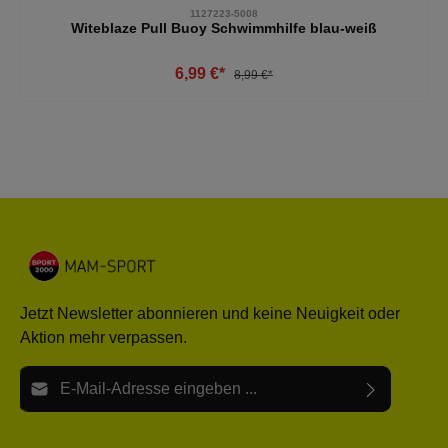
1127223-5008
Witeblaze Pull Buoy Schwimmhilfe blau-weiß
6,99 €*
8,99 €*
Jetzt Newsletter abonnieren und keine Neuigkeit oder
Aktion mehr verpassen.
E-Mail-Adresse*
Ich habe die
Datenschutzbestimmungen
zur Kenntnis
Die mit einem Stern (*) markierten Felder sind Pflichtfelder.
genommen und die
AGB
gelesen und bin mit ihnen