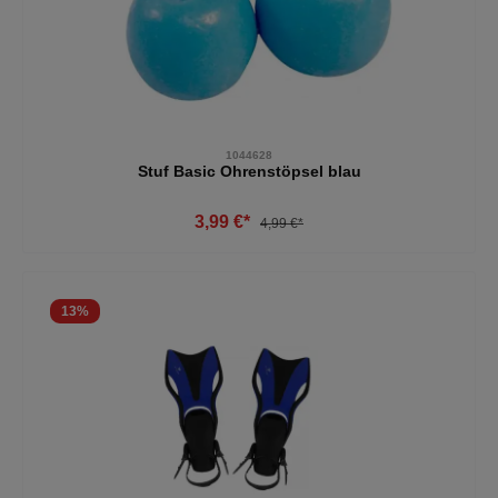
1044628
Stuf Basic Ohrenstöpsel blau
3,99 €*
4,99 €*
13
%