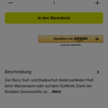
Produkt Anzahl: Gib den gewünschten Wert e
In den Warenkorb
Beschreibung
Der Beco Surf- und Badeschuh bietet perfekten Halt
beim Wassersport oder auf dem Surfbrett. Dank der
flexiblen Gummisohle un…
Mehr