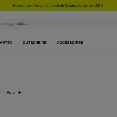
Kostenfreier Versand innerhalb Deutschlands ab 100 €
ARTEN
GUTSCHEINE
ACCESSOIRES
Preis