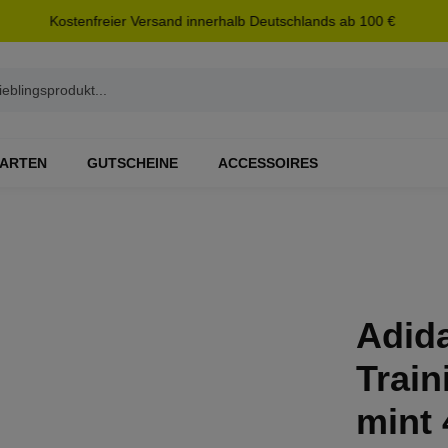
Kostenfreier Versand innerhalb Deutschlands ab 100 €
ARTEN
GUTSCHEINE
ACCESSOIRES
Adid
Trai
mint 