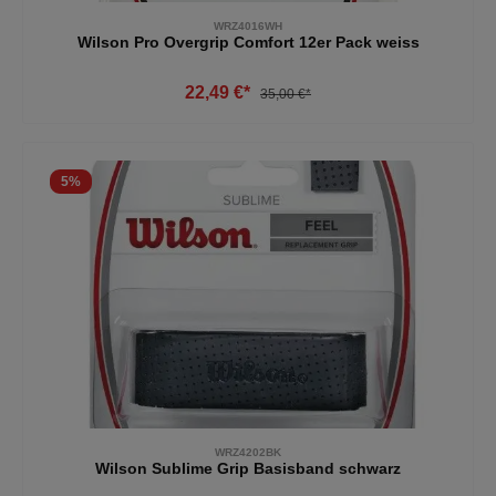
WRZ4016WH
Wilson Pro Overgrip Comfort 12er Pack weiss
22,49 €*
35,00 €*
5
%
WRZ4202BK
Wilson Sublime Grip Basisband schwarz