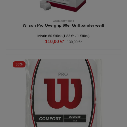
WR8438201001
Wilson Pro Overgrip 60er Griffbänder weiß
Inhalt:
60 Stück
(1,83 €* / 1 Stück)
110,00 €*
130,00 €*
36
%