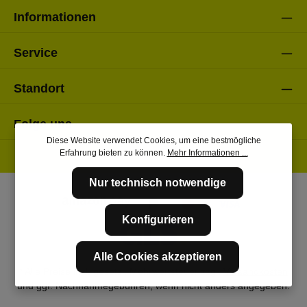
Informationen
Service
Standort
Folge uns
Diese Website verwendet Cookies, um eine bestmögliche
Erfahrung bieten zu können.
Mehr Informationen ...
Nur technisch notwendige
Konfigurieren
Alle Cookies akzeptieren
* Alle Preise inkl. gesetzl. Mehrwertsteuer zzgl.
Versandkosten
und ggf. Nachnahmegebühren, wenn nicht anders angegeben.