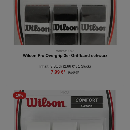
WRZ4014BK
Wilson Pro Overgrip 3er Griffband schwarz
Inhalt:
3 Stück
(2,66 €* / 1 Stück)
7,99 €*
9,50 €*
16
%