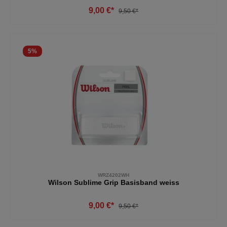
9,00 €*
9,50 €*
5
%
WRZ4202WH
Wilson Sublime Grip Basisband weiss
9,00 €*
9,50 €*