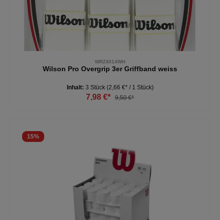
WRZ4014WH
Wilson Pro Overgrip 3er Griffband weiss
Inhalt:
3 Stück
(2,66 €* / 1 Stück)
7,98 €*
9,50 €*
15
%