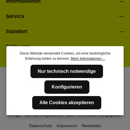
Informationen
Service
Standort
Folge uns
Diese Website verwendet Cookies, um eine bestmögliche
Erfahrung bieten zu können.
Mehr Informationen ...
Nur technisch notwendige
Konfigurieren
Alle Cookies akzeptieren
* Alle Preise inkl. gesetzl. Mehrwertsteuer zzgl.
Versandkosten
und ggf. Nachnahmegebühren, wenn nicht anders angegeben.
Datenschutz
Impressum
Newsletter