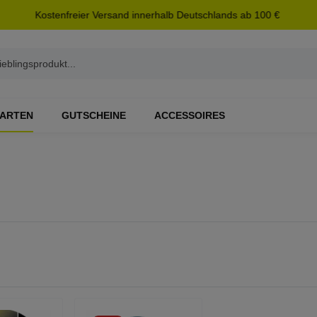
Kostenfreier Versand innerhalb Deutschlands ab 100 €
ARTEN
GUTSCHEINE
ACCESSOIRES