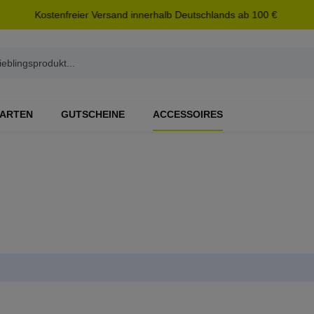
Kostenfreier Versand innerhalb Deutschlands ab 100 €
ARTEN
GUTSCHEINE
ACCESSOIRES