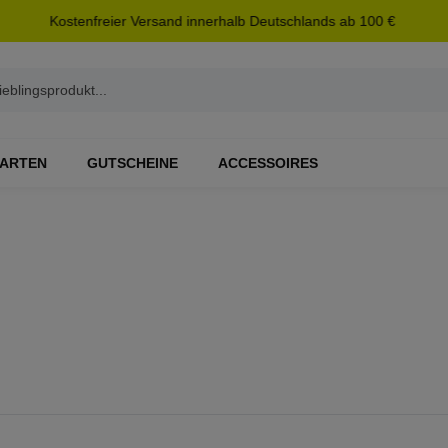
Kostenfreier Versand innerhalb Deutschlands ab 100 €
ARTEN
GUTSCHEINE
ACCESSOIRES