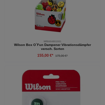
WR8404801001
Wilson Box O´Fun Dampener Vibrationsdämpfer
versch. Sorten
155,00 €*
175,00 €*