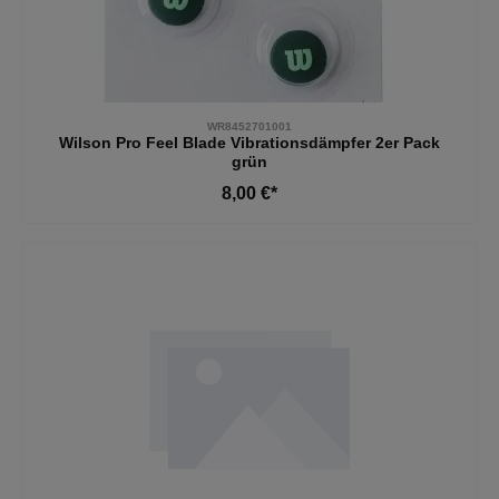
WR8452701001
Wilson Pro Feel Blade Vibrationsdämpfer 2er Pack
grün
8,00 €*