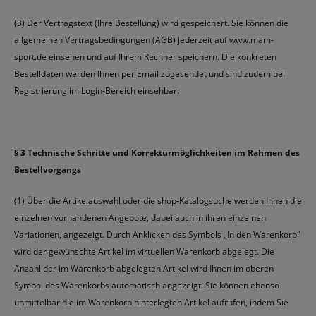
(3) Der Vertragstext (Ihre Bestellung) wird gespeichert. Sie können die
allgemeinen Vertragsbedingungen (AGB) jederzeit auf www.mam-
sport.de einsehen und auf Ihrem Rechner speichern. Die konkreten
Bestelldaten werden Ihnen per Email zugesendet und sind zudem bei
Registrierung im Login-Bereich einsehbar.
§ 3 Technische Schritte und Korrekturmöglichkeiten im Rahmen des
Bestellvorgangs
(1) Über die Artikelauswahl oder die shop-Katalogsuche werden Ihnen die
einzelnen vorhandenen Angebote, dabei auch in ihren einzelnen
Variationen, angezeigt. Durch Anklicken des Symbols „In den Warenkorb“
wird der gewünschte Artikel im virtuellen Warenkorb abgelegt. Die
Anzahl der im Warenkorb abgelegten Artikel wird Ihnen im oberen
Symbol des Warenkorbs automatisch angezeigt. Sie können ebenso
unmittelbar die im Warenkorb hinterlegten Artikel aufrufen, indem Sie