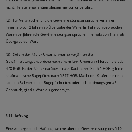
Darüberhinausgehende Garantien im Rechtssinne erhalten Sie durch uns
nicht. Herstellergarantien bleiben hiervon unberührt.
(2) Für Verbraucher gilt, die Gewährleistungsansprüche verjähren
innerhalb von 2 Jahren ab Übergabe der Ware. Im Falle von gebrauchten
Waren verjähren die Gewährleistungsansprüche innerhalb von 1 Jahr ab
Übergabe der Ware.
(3) Sofern der Käufer Unternehmer ist verjähren die
Gewährleistungsansprüche nach einem Jahr. Unberührt hiervon bleibt §
478 BGB. Ist der Käufer darüber hinaus Kaufmann i.S.d. § 1 HGB, gilt die
kaufmännische Rügepflicht nach § 377 HGB. Macht der Käufer in einem
solchen Fall von seiner Rügepflicht nicht oder nicht ordnungsgemäß
Gebrauch, gilt die Ware als genehmigt.
§ 11 Haftung
Eine weitergehende Haftung, welche über die Gewährleistung des § 10