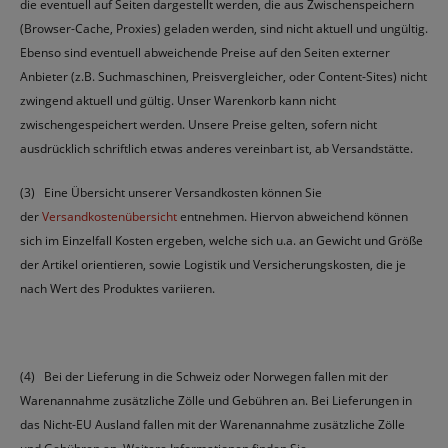
die eventuell auf Seiten dargestellt werden, die aus Zwischenspeichern
(Browser-Cache, Proxies) geladen werden, sind nicht aktuell und ungültig.
Ebenso sind eventuell abweichende Preise auf den Seiten externer
Anbieter (z.B. Suchmaschinen, Preisvergleicher, oder Content-Sites) nicht
zwingend aktuell und gültig. Unser Warenkorb kann nicht
zwischengespeichert werden. Unsere Preise gelten, sofern nicht
ausdrücklich schriftlich etwas anderes vereinbart ist, ab Versandstätte.
(3) Eine Übersicht unserer Versandkosten können Sie
der
Versandkostenübersicht
entnehmen. Hiervon abweichend können
sich im Einzelfall Kosten ergeben, welche sich u.a. an Gewicht und Größe
der Artikel orientieren, sowie Logistik und Versicherungskosten, die je
nach Wert des Produktes variieren.
(4) Bei der Lieferung in die Schweiz oder Norwegen fallen mit der
Warenannahme zusätzliche Zölle und Gebühren an. Bei Lieferungen in
das Nicht-EU Ausland fallen mit der Warenannahme zusätzliche Zölle