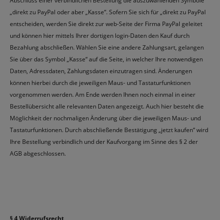
Abschluss einer verbindlichen Bestellung die auszuwählenden Symbole
„direkt zu PayPal oder aber „Kasse“. Sofern Sie sich für „direkt zu PayPal
entscheiden, werden Sie direkt zur web-Seite der Firma PayPal geleitet
und können hier mittels Ihrer dortigen login-Daten den Kauf durch
Bezahlung abschließen. Wählen Sie eine andere Zahlungsart, gelangen
Sie über das Symbol „Kasse“ auf die Seite, in welcher Ihre notwendigen
Daten, Adressdaten, Zahlungsdaten einzutragen sind. Änderungen
können hierbei durch die jeweiligen Maus- und Tastaturfunktionen
vorgenommen werden. Am Ende werden Ihnen noch einmal in einer
Bestellübersicht alle relevanten Daten angezeigt. Auch hier besteht die
Möglichkeit der nochmaligen Änderung über die jeweiligen Maus- und
Tastaturfunktionen. Durch abschließende Bestätigung „jetzt kaufen“ wird
Ihre Bestellung verbindlich und der Kaufvorgang im Sinne des § 2 der
AGB abgeschlossen.
§ 4 Widerrufsrecht