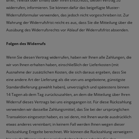
Brief, Telefax oder Email) über Ihren Entschluss, diesen Vertrag zu
widerrufen, informieren. Sie können dafür das beigefügte Muster-
Widerrufsformular verwenden, das jedoch nicht vorgeschrieben ist. Zur
Wahrung der Widerrufsfrist reicht es aus, dass Sie die Mitteilung über die
Ausübung des Widerrufsrechts vor Ablauf der Widerrufsfrist absenden.
Folgen des Widerrufs
Wenn Sie diesen Vertrag widerrufen, haben wir Ihnen alle Zahlungen, die
wir von Ihnen erhalten haben, einschließlich der Lieferkosten (mit
Ausnahme der zusätzlichen Kosten, die sich daraus ergeben, dass Sie
eine andere Art der Lieferung als die von uns angebotene, günstigste
Standardlieferung gewählt haben), unverzüglich und spätestens binnen
14 Tagen ab dem Tag zurückzuzahlen, an dem die Mitteilung über Ihren
Widerruf dieses Vertrags bei uns eingegangen ist. Für diese Rückzahlung
verwenden wir dasselbe Zahlungsmittel, das Sie bei der ursprünglichen
Transaktion eingesetzt haben, es sei denn, mit Ihnen wurde ausdrücklich
etwas anderes vereinbart; in keinem Fall werden Ihnen wegen dieser
Rückzahlung Entgelte berechnet. Wir können die Rückzahlung verweigern