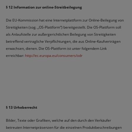
§ 12 Information zur online-Streitbeilegung
Die EU-Kommission hat eine Internetplattform zur Online-Beilegung von
Streitigkeiten (sog. „OS-Plattform“) bereitgestellt. Die OS-Plattform soll
als Anlaufstelle zur außergerichtlichen Beilegung von Streitigkeiten
betreffend vertragliche Verpflichtungen, die aus Online-Kaufverträgen
erwachsen, dienen. Die OS-Plattform ist unter folgendem Link
erreichbar:
http://ec.europa.eu/consumers/odr
§ 13 Urheberrecht
Bilder, Texte oder Grafiken, welche auf den durch den Verkäufer
betreuten Internetpräsenzen für die einzelnen Produktbeschreibungen