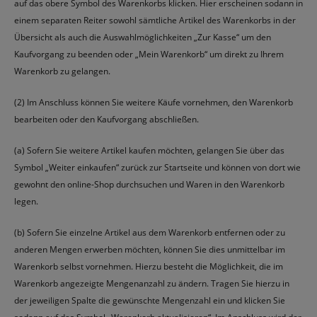
auf das obere Symbol des Warenkorbs klicken. Hier erscheinen sodann in
einem separaten Reiter sowohl sämtliche Artikel des Warenkorbs in der
Übersicht als auch die Auswahlmöglichkeiten „Zur Kasse“ um den
Kaufvorgang zu beenden oder „Mein Warenkorb“ um direkt zu Ihrem
Warenkorb zu gelangen.
(2) Im Anschluss können Sie weitere Käufe vornehmen, den Warenkorb
bearbeiten oder den Kaufvorgang abschließen.
(a) Sofern Sie weitere Artikel kaufen möchten, gelangen Sie über das
Symbol „Weiter einkaufen“ zurück zur Startseite und können von dort wie
gewohnt den online-Shop durchsuchen und Waren in den Warenkorb
legen.
(b) Sofern Sie einzelne Artikel aus dem Warenkorb entfernen oder zu
anderen Mengen erwerben möchten, können Sie dies unmittelbar im
Warenkorb selbst vornehmen. Hierzu besteht die Möglichkeit, die im
Warenkorb angezeigte Mengenanzahl zu ändern. Tragen Sie hierzu in
der jeweiligen Spalte die gewünschte Mengenzahl ein und klicken Sie