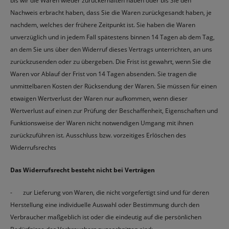
bis wir die Waren wieder zurückerhalten haben oder bis Sie den
Nachweis erbracht haben, dass Sie die Waren zurückgesandt haben, je
nachdem, welches der frühere Zeitpunkt ist. Sie haben die Waren
unverzüglich und in jedem Fall spätestens binnen 14 Tagen ab dem Tag,
an dem Sie uns über den Widerruf dieses Vertrags unterrichten, an uns
zurückzusenden oder zu übergeben. Die Frist ist gewahrt, wenn Sie die
Waren vor Ablauf der Frist von 14 Tagen absenden. Sie tragen die
unmittelbaren Kosten der Rücksendung der Waren. Sie müssen für einen
etwaigen Wertverlust der Waren nur aufkommen, wenn dieser
Wertverlust auf einen zur Prüfung der Beschaffenheit, Eigenschaften und
Funktionsweise der Waren nicht notwendigen Umgang mit ihnen
zurückzuführen ist. Ausschluss bzw. vorzeitiges Erlöschen des
Widerrufsrechts
Das Widerrufsrecht besteht nicht bei Verträgen
- zur Lieferung von Waren, die nicht vorgefertigt sind und für deren
Herstellung eine individuelle Auswahl oder Bestimmung durch den
Verbraucher maßgeblich ist oder die eindeutig auf die persönlichen