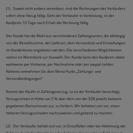
(1) Soweit nicht anders vereinbart, sind die Rechnungen des Verkäufers
sofort ohne Abzug fällig. Geht der Verkäufer in Vorleistung, ist der
Kaufpreis 10 Tage nach Erhalt der Rechnung fällig.
Der Kunde hat die Wahl aus verschiedenen Zahlungsarten, die abhängig
von der Bestellsumme, der Lieferart, dem Versandziel und Einstellungen
im Kundenkonto angeboten werden. Die verschiedenen Möglichkeiten
stehen im Warenkorb zur Auswahl. Der Kunde kann den Kaufpreis dabei
wahlweise per Vorkasse, per Nachnahme oder per paypal zahlen.
Näheres entnehmen Sie dem Menü-Punkt „Zahlungs- und
Versandbedingungen“
Kommt der Käufer in Zahlungsverzug, so ist der Verkäufer berechtigt,
Verzugszinsen in Höhe von 5 % über dem von der EZB jeweils bekannt
gegebenen Basiszinssatz p.a. zu fordern. Wir behalten uns vor, einen
höheren Verzugsschaden nachzuweisen und geltend zu machen.
(2) Der Verkäufer behält sich vor, in Einzelfällen oder bei Ablehnung der