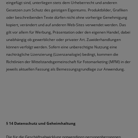
eingefügt sind, unterliegen stets dem Urheberrecht und anderen
Gesetzen zum Schutz des geistigen Eigentums. Produktbilder, Grafiken
oder beschreibenden Texte dürfen nicht ohne vorherige Genehmigung
kopiert, verändert und auf anderen Web-Sites verwendet werden. Das
gilt vor allem für Werbung, Präsentation oder den eigenen Handel, dabei
unabhängig ob gewerblicher oder privater Art. Zuwiderhandlungen
können verfolgt werden. Sofern eine unberechtigte Nutzung eine
nachträgliche Lizenzierung (Lizenzanalogie) bedingt, kommen die
Richtlinien der Mittelstandsgemeinschaft für Fotomarketing (MFM) in der
jeweils aktuellen Fassung als Bemessungsgrundlage zur Anwendung.
§ 14 Datenschutz und Geheimhaltung
Die für die Geschäftsabwicklung notwendigen personenbezogenen