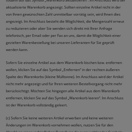
sodann auf das Symbol „Warenkorb aktualisieren“. Im Anschluss wird der
aktualisierte Warenkorb angezeigt. Sollten einzelne Artikel nicht in der
von Ihnen gewünschten Zahl unmittelbar vorrätig sein, wird Ihnen dies
angezeigt. Im Anschluss besteht die Möglichkeit, die Mengenzahl erneut
zu reduzieren oder aber Sie wenden sich direkt mit Ihrer Anfrage
telefonisch, per Email oder per Fax an uns, damit die Möglichkeit einer
gezielten Warenbestellung bei unseren Lieferanten für Sie geprüft
werden kann.
Sofern Sie einzelne Artikel aus dem Warenkorb löschen bzw. entfernen
wollen, klicken Sie auf das Symbol „Entfernen“ in der rechten äußeren
Spalte des Warenkorbs (kleine Mülltonne). Im Anschluss wird der Artikel
nicht mehr angezeigt und für Ihren weiteren Bestellvorgang nicht mehr
berücksichtigt. Möchten Sie hingegen alle Artikel aus dem Warenkorb
entfernen, klicken Sie auf das Symbol „Warenkorb leeren“. Im Anschluss
ist der Warenkorb vollständig geleert.
(c) Sofern Sie keine weiteren Artikel erwerben und keine weiteren
Änderungen im Warenkorb vornehmen wollen, nutzen Sie für den