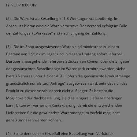
Fr. 9:30-18:00 Uhr
(2) Die Ware ist ab Bestellung in 1-3 Werktagen versandfertig. Im
Anschluss hieran wird die Ware verschickt. Der Versand erfolgt im Falle
der Zahlungsart „Vorkasse“ erst nach Eingang der Zahlung.
(3) Die im Shop ausgewiesenen Waren sind mindestens zu einem
Bestand von 1 Stück im Lager und in diesem Umfang sofort lieferbar.
Darüberhinausgehende lieferbare Stückzahlen können über die Eingabe
der gewünschten Bestellmenge im Warenkorb ermittelt werden, siehe
hierzu Näheres unter § 3 der AGB. Sofern die gewünschte Produktmenge
grundsätzlich nur als „auf Anfrage“ ausgewiesen wird, befindet sich das
Produkt zu dieser Anzahl derzeit nicht auf Lager. Es besteht die
Möglichkeit der Nachbestellung. Da dies längere Lieferzeit bedingen
kann, bitten wir vorher um Kontaktierung, damit die entsprechenden
Lieferzeiten für die gewünschte Warenmenge im Vorfeld möglichst
genau umrissen werden können.
(4) Sollte dennoch im Einzelfall eine Bestellung vom Verkäufer