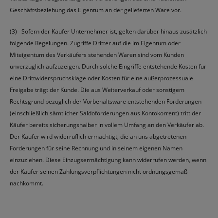
Geschäftsbeziehung das Eigentum an der gelieferten Ware vor.
(3) Sofern der Käufer Unternehmer ist, gelten darüber hinaus zusätzlich
folgende Regelungen. Zugriffe Dritter auf die im Eigentum oder
Miteigentum des Verkäufers stehenden Waren sind vom Kunden
unverzüglich aufzuzeigen. Durch solche Eingriffe entstehende Kosten für
eine Drittwiderspruchsklage oder Kosten für eine außerprozessuale
Freigabe trägt der Kunde. Die aus Weiterverkauf oder sonstigem
Rechtsgrund bezüglich der Vorbehaltsware entstehenden Forderungen
(einschließlich sämtlicher Saldoforderungen aus Kontokorrent) tritt der
Käufer bereits sicherungshalber in vollem Umfang an den Verkäufer ab.
Der Käufer wird widerruflich ermächtigt, die an uns abgetretenen
Forderungen für seine Rechnung und in seinem eigenen Namen
einzuziehen. Diese Einzugsermächtigung kann widerrufen werden, wenn
der Käufer seinen Zahlungsverpflichtungen nicht ordnungsgemäß
nachkommt.