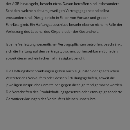
der AGB hinausgeht, besteht nicht. Davon betroffen sind insbesondere
Schäden, welche nicht am jeweiligen Vertragsgegenstand selbst
entstanden sind. Dies gilt nicht in Fällen von Vorsatz und grober
Fahrlässigkeit. Ein Haftungsausschluss besteht ebenso nicht im Falle der
Verletzung des Lebens, des Körpers oder der Gesundheit.
Ist eine Verletzung wesentlicher Vertragspflichten betroffen, beschränkt
sich die Haftung auf den vertragstypischen, vorhersehbaren Schaden,
soweit dieser auf einfacher Fahrlässigkeit beruht.
Die Haftungsbeschränkungen gelten auch zugunsten der gesetzlichen
Vertreter des Verkäufers oder dessen Erfüllungsgehilfen, soweit die
jeweiligen Ansprüche unmittelbar gegen diese geltend gemacht werden.
Die Vorschriften des Produkthaftungsgesetzes oder etwaige gesonderte
Garantieerklärungen des Verkäufers bleiben unberührt.