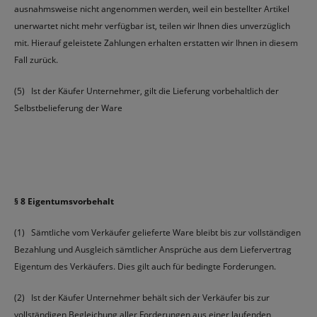
ausnahmsweise nicht angenommen werden, weil ein bestellter Artikel
unerwartet nicht mehr verfügbar ist, teilen wir Ihnen dies unverzüglich
mit. Hierauf geleistete Zahlungen erhalten erstatten wir Ihnen in diesem
Fall zurück.
(5) Ist der Käufer Unternehmer, gilt die Lieferung vorbehaltlich der
Selbstbelieferung der Ware
§ 8 Eigentumsvorbehalt
(1) Sämtliche vom Verkäufer gelieferte Ware bleibt bis zur vollständigen
Bezahlung und Ausgleich sämtlicher Ansprüche aus dem Liefervertrag
Eigentum des Verkäufers. Dies gilt auch für bedingte Forderungen.
(2) Ist der Käufer Unternehmer behält sich der Verkäufer bis zur
vollständigen Begleichung aller Forderungen aus einer laufenden