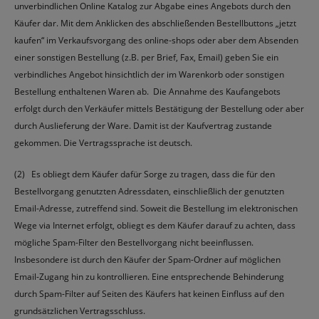
unverbindlichen Online Katalog zur Abgabe eines Angebots durch den
Käufer dar. Mit dem Anklicken des abschließenden Bestellbuttons „jetzt
kaufen“ im Verkaufsvorgang des online-shops oder aber dem Absenden
einer sonstigen Bestellung (z.B. per Brief, Fax, Email) geben Sie ein
verbindliches Angebot hinsichtlich der im Warenkorb oder sonstigen
Bestellung enthaltenen Waren ab. Die Annahme des Kaufangebots
erfolgt durch den Verkäufer mittels Bestätigung der Bestellung oder aber
durch Auslieferung der Ware. Damit ist der Kaufvertrag zustande
gekommen. Die Vertragssprache ist deutsch.
(2) Es obliegt dem Käufer dafür Sorge zu tragen, dass die für den
Bestellvorgang genutzten Adressdaten, einschließlich der genutzten
Email-Adresse, zutreffend sind. Soweit die Bestellung im elektronischen
Wege via Internet erfolgt, obliegt es dem Käufer darauf zu achten, dass
mögliche Spam-Filter den Bestellvorgang nicht beeinflussen.
Insbesondere ist durch den Käufer der Spam-Ordner auf möglichen
Email-Zugang hin zu kontrollieren. Eine entsprechende Behinderung
durch Spam-Filter auf Seiten des Käufers hat keinen Einfluss auf den
grundsätzlichen Vertragsschluss.