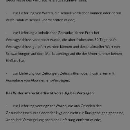
Bedürfnisse des Verbrauchers zugeschnitten sind;
- zur Lieferung von Waren, die schnell verderben können oder deren
Verfallsdatum schnell überschritten würde;
- zur Lieferung alkoholischer Getränke, deren Preis bei
Vertragsschluss vereinbart wurde, die aber frühestens 30 Tage nach
Vertragsschluss geliefert werden können und deren aktueller Wert von
Schwankungen auf dem Markt abhängt auf die der Unternehmer keinen
Einfluss hat;
- zur Lieferung von Zeitungen, Zeitschriften oder Illustrierten mit
Ausnahme von Abonnement-Verträgen.
Das Widerrufsrecht erlischt vorzeitig bei Verträgen
- zur Lieferung versiegelter Waren, die aus Gründen des
Gesundheitsschutzes oder der Hygiene nicht zur Rückgabe geeignet sind,
wenn ihre Versiegelung nach der Lieferung entfernt wurde;