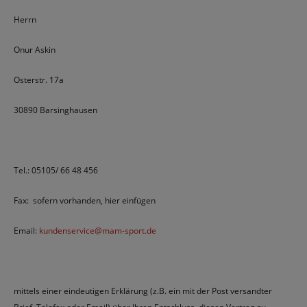
Herrn
Onur Askin
Osterstr. 17a
30890 Barsinghausen
Tel.: 05105/ 66 48 456
Fax: sofern vorhanden, hier einfügen
Email:
kundenservice@mam-sport.de
mittels einer eindeutigen Erklärung (z.B. ein mit der Post versandter