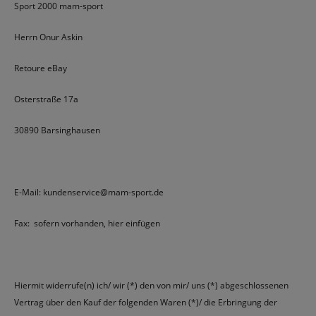
Sport 2000 mam-sport
Herrn Onur Askin
Retoure eBay
Osterstraße 17a
30890 Barsinghausen
E-Mail: kundenservice@mam-sport.de
Fax: sofern vorhanden, hier einfügen
Hiermit widerrufe(n) ich/ wir (*) den von mir/ uns (*) abgeschlossenen
Vertrag über den Kauf der folgenden Waren (*)/ die Erbringung der