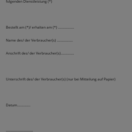
folgenden Dienstleistung (*)
Bestellt am (*)/ erhalten am (*) ………………
Name des/ der Verbraucher(s) ………………
Anschrift des/ der Verbraucher(s)……………
Unterschrift des/ der Verbraucher(s) (nur bei Mitteilung auf Papier)
Datum……………
-----------------------