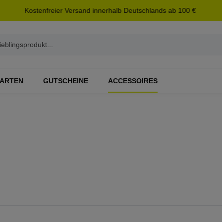
Kostenfreier Versand innerhalb Deutschlands ab 100 €
ARTEN
GUTSCHEINE
ACCESSOIRES