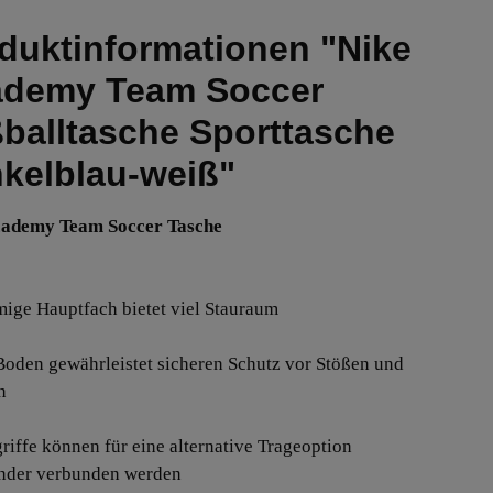
duktinformationen "Nike
demy Team Soccer
balltasche Sporttasche
kelblau-weiß"
cademy Team Soccer Tasche
mige Hauptfach bietet viel Stauraum
 Boden gewährleistet sicheren Schutz vor Stößen und
n
griffe können für eine alternative Trageoption
nder verbunden werden