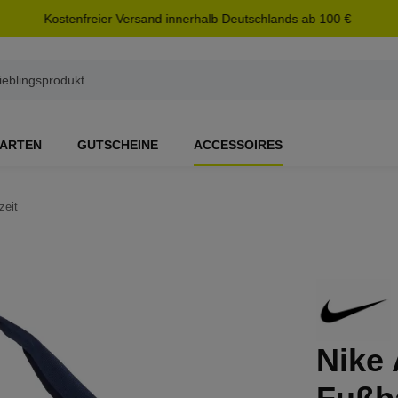
Kostenfreier Versand innerhalb Deutschlands ab 100 €
ARTEN
GUTSCHEINE
ACCESSOIRES
zeit
Nike