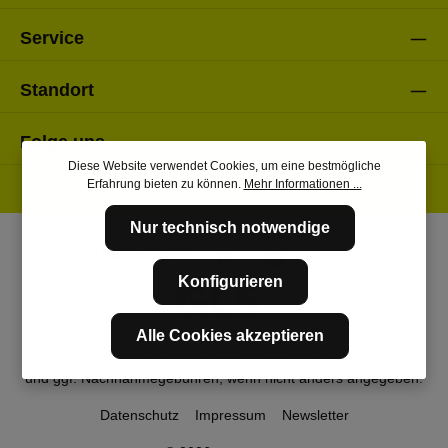
Service
Standort
Folge uns
Diese Website verwendet Cookies, um eine bestmögliche
Erfahrung bieten zu können.
Mehr Informationen ...
Nur technisch notwendige
Konfigurieren
Alle Cookies akzeptieren
* Alle Preise inkl. gesetzl. Mehrwertsteuer zzgl.
Versandkosten
und ggf. Nachnahmegebühren, wenn nicht anders angegeben.
Datenschutz
Impressum
Newsletter