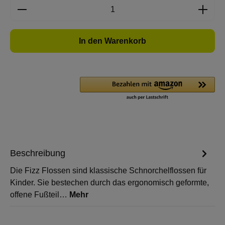
Produkt Anzahl: Gib den gewünschten Wert e
In den Warenkorb
Beschreibung
Die Fizz Flossen sind klassische Schnorchelflossen für
Kinder. Sie bestechen durch das ergonomisch geformte,
offene Fußteil…
Mehr