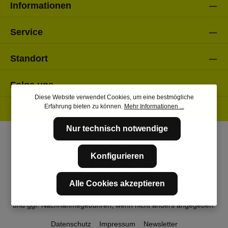
Informationen
Service
Standort
Folge uns
Diese Website verwendet Cookies, um eine bestmögliche
Erfahrung bieten zu können.
Mehr Informationen ...
Nur technisch notwendige
Konfigurieren
Alle Cookies akzeptieren
* Alle Preise inkl. gesetzl. Mehrwertsteuer zzgl.
Versandkosten
und ggf. Nachnahmegebühren, wenn nicht anders angegeben.
Datenschutz
Impressum
Newsletter