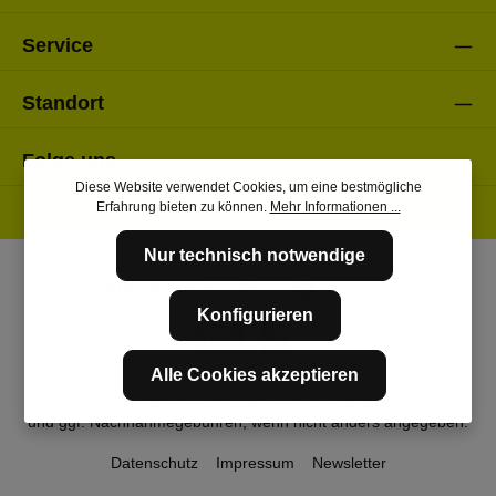
Service
Standort
Folge uns
Diese Website verwendet Cookies, um eine bestmögliche
Erfahrung bieten zu können.
Mehr Informationen ...
Nur technisch notwendige
Konfigurieren
Alle Cookies akzeptieren
* Alle Preise inkl. gesetzl. Mehrwertsteuer zzgl.
Versandkosten
und ggf. Nachnahmegebühren, wenn nicht anders angegeben.
Datenschutz
Impressum
Newsletter