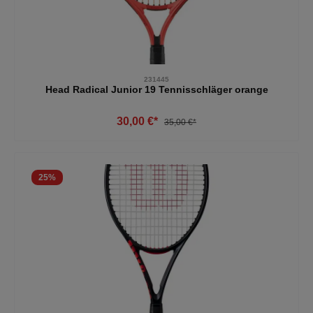
231445
Head Radical Junior 19 Tennisschläger orange
30,00 €*
35,00 €*
25
%