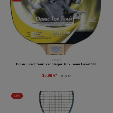
725051
Donic Tischtennisschläger Top Team Level 500
15,96 €*
19,99 €*
13
%