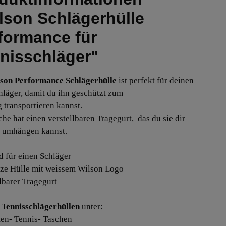
lson Schlägerhülle
formance für
nisschläger"
son Performance Schlägerhülle
ist perfekt für deinen
hläger, damit du ihn geschützt zum
g transportieren kannst.
che hat einen verstellbaren Tragegurt, das du sie dir
 umhängen kannst.
d für einen Schläger
ze Hülle mit weissem Wilson Logo
llbarer Tragegurt
Tennisschlägerhüllen
unter:
ten- Tennis- Taschen