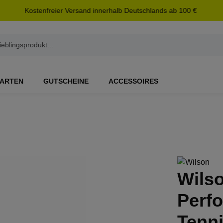
Kostenfreier Versand innerhalb Deutschlands ab 100 €
ARTEN
GUTSCHEINE
ACCESSOIRES
Wilso
Perf
Tenn