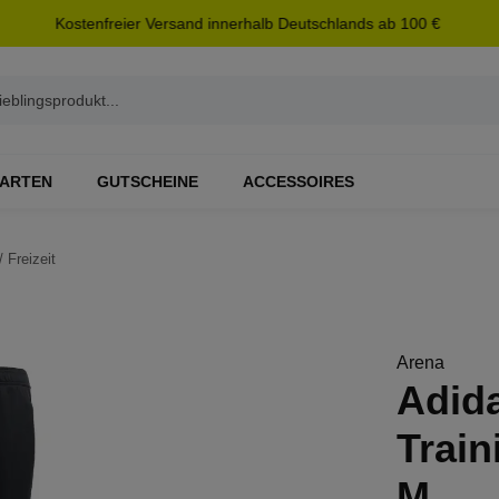
Kostenfreier Versand innerhalb Deutschlands ab 100 €
ARTEN
GUTSCHEINE
ACCESSOIRES
/ Freizeit
Arena
Adid
Trai
M