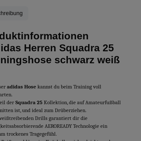
hreibung
duktinformationen
idas Herren Squadra 25
iningshose schwarz weiß
ser
adidas Hose
kannst du beim Training voll
arten.
Teil der
Squadra 25
Kollektion, die auf Amateurfußball
nitten ist, und ideal zum Drüberziehen.
weißtreibenden Drills garantiert dir die
gkeitsabsorbierende AEROREADY Technologie ein
m trockenes Tragegefühl.