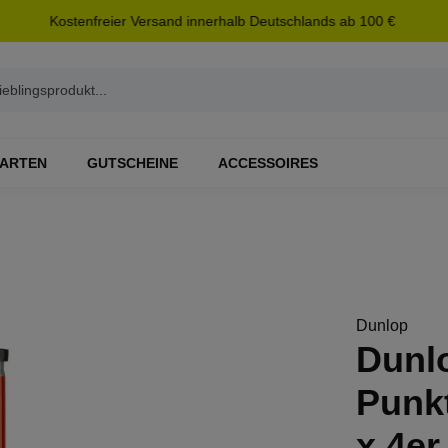
Kostenfreier Versand innerhalb Deutschlands ab 100 €
ARTEN
GUTSCHEINE
ACCESSOIRES
Dunlop
Dunl
Punkt
x 4er