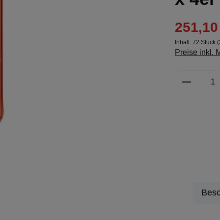
251,10
Inhalt:
72 Stück
(
Preise inkl.
Produkt 
Besc