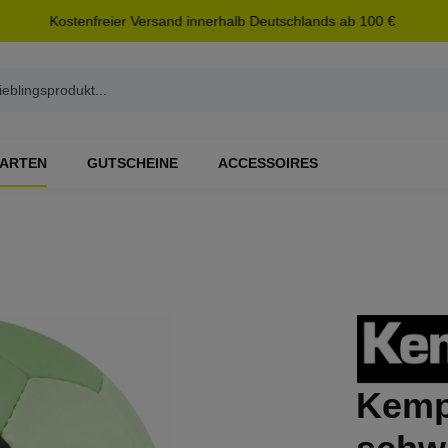
Kostenfreier Versand innerhalb Deutschlands ab 100 €
ARTEN
GUTSCHEINE
ACCESSOIRES
Kemp