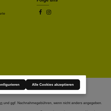
Folge uns
arte
nfigurieren
Alle Cookies akzeptieren
en
und ggf. Nachnahmegebühren, wenn nicht anders angegeben.