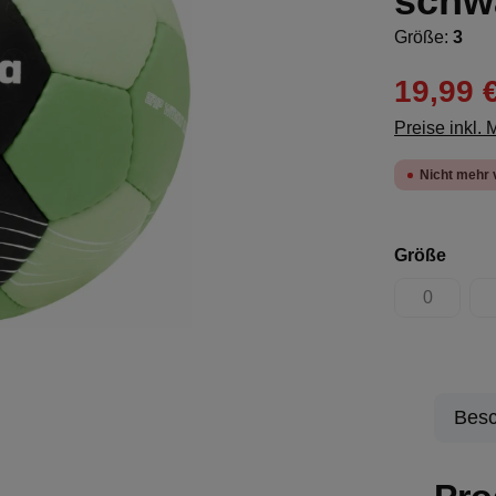
schw
Größe:
3
19,99 
Preise inkl.
Nicht mehr 
ausw
Größe
0
(Diese Opt
Besc