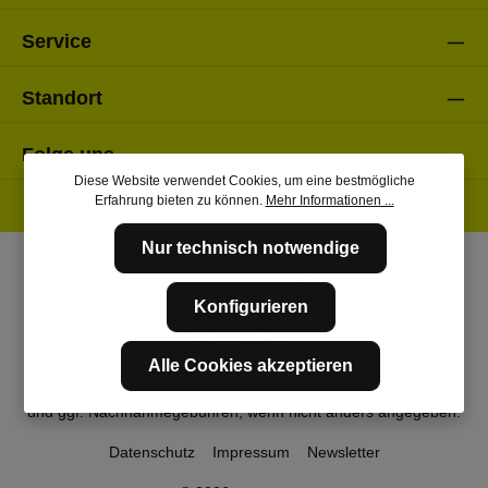
Service
Standort
Folge uns
Diese Website verwendet Cookies, um eine bestmögliche
Erfahrung bieten zu können.
Mehr Informationen ...
Nur technisch notwendige
Konfigurieren
Alle Cookies akzeptieren
* Alle Preise inkl. gesetzl. Mehrwertsteuer zzgl.
Versandkosten
und ggf. Nachnahmegebühren, wenn nicht anders angegeben.
Datenschutz
Impressum
Newsletter