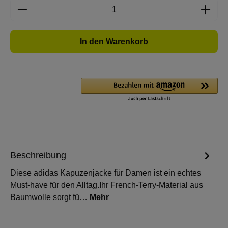
Produkt Anzahl: Gib den gewünschten Wert e
In den Warenkorb
Beschreibung
Diese adidas Kapuzenjacke für Damen ist ein echtes
Must-have für den Alltag.Ihr French-Terry-Material aus
Baumwolle sorgt fü…
Mehr