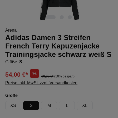
Arena
Adidas Damen 3 Streifen
French Terry Kapuzenjacke
Trainingsjacke schwarz weiß S
Größe:
S
%
54,00 €*
60,00 €*
(10% gespart)
Preise inkl. MwSt. zzgl. Versandkosten
auswählen
Größe
XS
S
M
L
XL