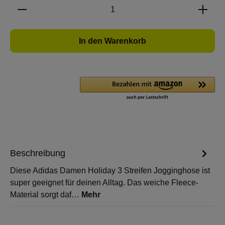
Produkt Anzahl: Gib den gewünschten Wert e
In den Warenkorb
Beschreibung
Diese Adidas Damen Holiday 3 Streifen Jogginghose ist
super geeignet für deinen Alltag. Das weiche Fleece-
Material sorgt daf…
Mehr