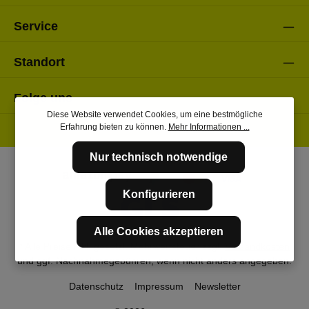
Service
Standort
Folge uns
Diese Website verwendet Cookies, um eine bestmögliche
Erfahrung bieten zu können.
Mehr Informationen ...
Nur technisch notwendige
Konfigurieren
Alle Cookies akzeptieren
* Alle Preise inkl. gesetzl. Mehrwertsteuer zzgl.
Versandkosten
und ggf. Nachnahmegebühren, wenn nicht anders angegeben.
Datenschutz
Impressum
Newsletter