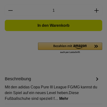
Produkt Anzahl: Gib den gewünschten Wert e
In den Warenkorb
Beschreibung
Mit den adidas Copa Pure III League FG/MG kannst du
dein Spiel auf ein neues Level heben.Diese
Fußballschuhe sind speziell f…
Mehr