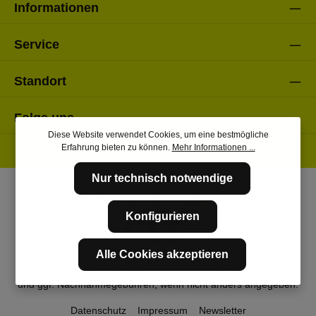
Informationen
Service
Standort
Folge uns
Diese Website verwendet Cookies, um eine bestmögliche
Erfahrung bieten zu können.
Mehr Informationen ...
Nur technisch notwendige
Konfigurieren
Alle Cookies akzeptieren
* Alle Preise inkl. gesetzl. Mehrwertsteuer zzgl.
Versandkosten
und ggf. Nachnahmegebühren, wenn nicht anders angegeben.
Datenschutz
Impressum
Newsletter