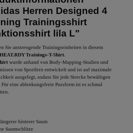
idas Herren Designed 4
ining Trainingsshirt
ktionsshirt lila L"
en Sie anstrengende Trainingseinheiten in diesem
 HEAT.RDY Trainings-T-Shirt
.
hirt
wurde anhand von Body-Mapping-Studien und
nissen von Sportlern entwickelt und ist auf maximale
chkeit ausgelegt, sodass Sie jede Strecke bewältigen
 Für eine ablenkungsfreie Passform ist es schmal
tten.
 längerer hinterer Saum
che Saumschlitze