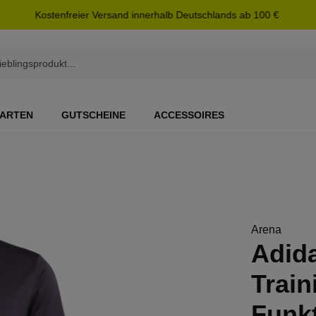
Kostenfreier Versand innerhalb Deutschlands ab 100 €
ARTEN
GUTSCHEINE
ACCESSOIRES
Arena
Adid
Train
Funkt