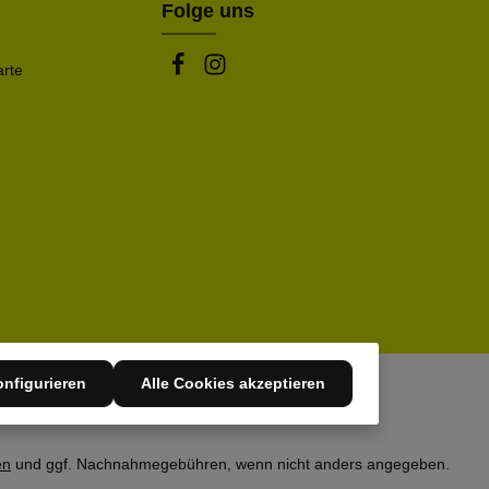
Folge uns
arte
nfigurieren
Alle Cookies akzeptieren
en
und ggf. Nachnahmegebühren, wenn nicht anders angegeben.