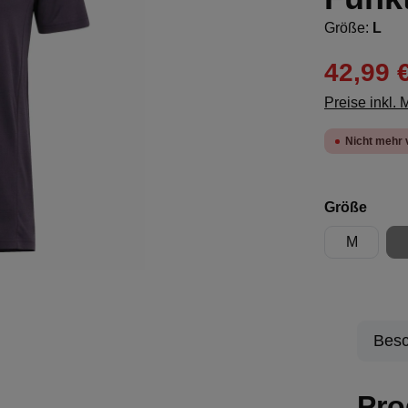
Größe:
L
42,99 
Preise inkl.
Nicht mehr 
ausw
Größe
M
Besc
Pro