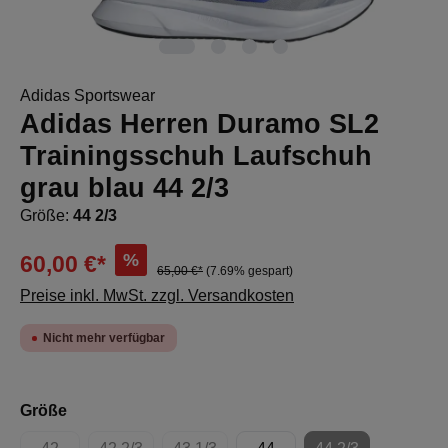
Adidas Sportswear
Adidas Herren Duramo SL2
Trainingsschuh Laufschuh
grau blau 44 2/3
Größe:
44 2/3
%
60,00 €*
65,00 €*
(7.69% gespart)
Preise inkl. MwSt. zzgl. Versandkosten
Nicht mehr verfügbar
auswählen
Größe