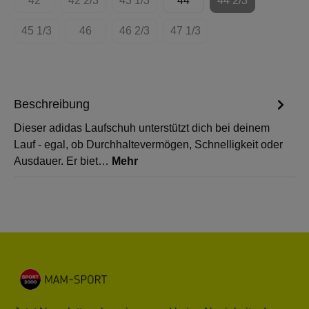
42
42 2/3
43 1/3
44
44 2/3
(Diese Option ist zurzeit nicht verfügbar.)
(Diese Option ist zurzeit nicht verfügbar.)
(Diese Option ist zurzeit nicht verfügbar.
(Diese Option ist 
45 1/3
46
46 2/3
47 1/3
(Diese Option ist zurzeit nicht verfügbar.)
(Diese Option ist zurzeit nicht verfügbar.)
(Diese Option ist zurzeit nicht verfügbar.
(Diese Option ist zurzeit nich
Beschreibung
Dieser adidas Laufschuh unterstützt dich bei deinem
Lauf - egal, ob Durchhaltevermögen, Schnelligkeit oder
Ausdauer. Er biet…
Mehr