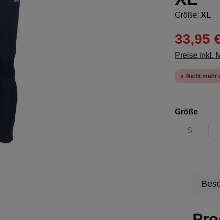
Größe:
XL
33,95 
Preise inkl.
Nicht mehr 
ausw
Größe
S
(Diese Opt
Besc
Pro