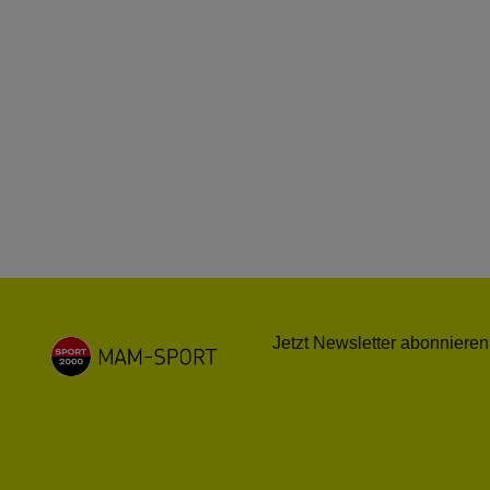
Jetzt Newsletter abonnieren