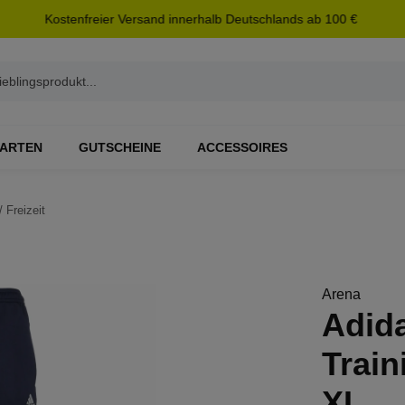
Kostenfreier Versand innerhalb Deutschlands ab 100 €
ARTEN
GUTSCHEINE
ACCESSOIRES
/ Freizeit
Arena
Adida
Trai
XL