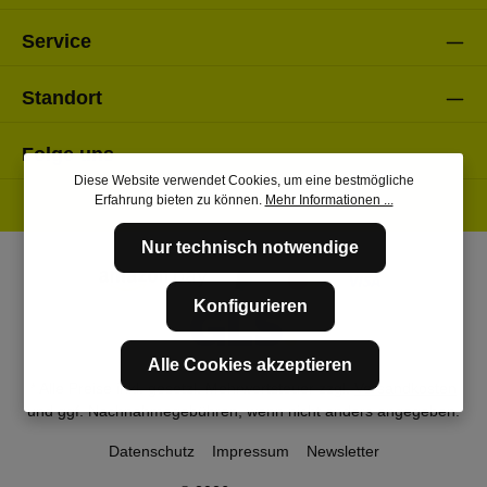
Service
Standort
Folge uns
Diese Website verwendet Cookies, um eine bestmögliche
Erfahrung bieten zu können.
Mehr Informationen ...
Nur technisch notwendige
Konfigurieren
Alle Cookies akzeptieren
* Alle Preise inkl. gesetzl. Mehrwertsteuer zzgl.
Versandkosten
und ggf. Nachnahmegebühren, wenn nicht anders angegeben.
Datenschutz
Impressum
Newsletter