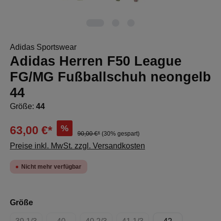
Adidas Sportswear
Adidas Herren F50 League
FG/MG Fußballschuh neongelb
44
Größe:
44
%
63,00 €*
90,00 €*
(30% gespart)
Preise inkl. MwSt. zzgl. Versandkosten
Nicht mehr verfügbar
auswählen
Größe