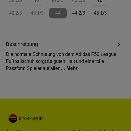
39 1/3
40
40 2/3
41 1/3
42
(Diese Option ist zurzeit nicht verfügbar.)
(Diese Option ist zurzeit nicht verfügbar.)
(Diese Option ist zurzeit nicht verfügbar.
(Diese Option ist zurzeit nich
42 2/3
43 1/3
44
44 2/3
45 1/3
(Diese Option ist zurzeit nicht verfügbar.)
(Diese Option ist zurzeit nicht verfügbar.)
(Diese Option ist zurzeit nicht verfügbar
Beschreibung
Die normale Schnürung von dem Adidas F50 League
Fußballschuh sorgt für guten Halt und eine tolle
Passform.Spieler auf allen…
Mehr