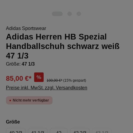
Adidas Sportswear
Adidas Herren HB Spezial
Handballschuh schwarz weiß
47 1/3
Größe:
47 1/3
%
85,00 €*
100,00 €*
(15% gespart)
Preise inkl. MwSt. zzgl. Versandkosten
Nicht mehr verfügbar
auswählen
Größe