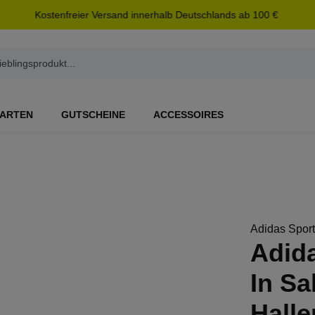
Kostenfreier Versand innerhalb Deutschlands ab 100 €
ARTEN
GUTSCHEINE
ACCESSOIRES
Adidas Spor
Adida
In Sa
Hall