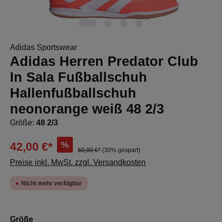
Adidas Sportswear
Adidas Herren Predator Club
In Sala Fußballschuh
Hallenfußballschuh
neonorange weiß 48 2/3
Größe:
48 2/3
%
42,00 €*
60,00 €*
(30% gespart)
Preise inkl. MwSt. zzgl. Versandkosten
Nicht mehr verfügbar
auswählen
Größe