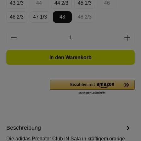
43 1/3
44
44 2/3
45 1/3
46
(Diese Option ist zurzeit nicht verfügbar.)
(Diese Option ist 
46 2/3
47 1/3
48
48 2/3
(Diese Option ist zurzeit nich
Produkt Anzahl: Gib den gewünschten Wert e
In den Warenkorb
Beschreibung
Die adidas Predator Club IN Sala in kräftigem orange