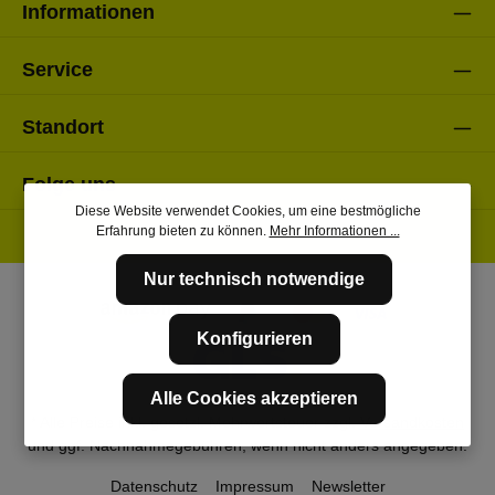
Informationen
Service
Standort
Folge uns
Diese Website verwendet Cookies, um eine bestmögliche
Erfahrung bieten zu können.
Mehr Informationen ...
Nur technisch notwendige
Konfigurieren
Alle Cookies akzeptieren
* Alle Preise inkl. gesetzl. Mehrwertsteuer zzgl.
Versandkosten
und ggf. Nachnahmegebühren, wenn nicht anders angegeben.
Datenschutz
Impressum
Newsletter