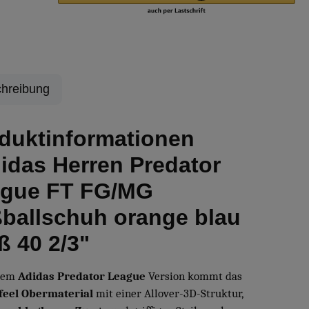
hreibung
duktinformationen
idas Herren Predator
gue FT FG/MG
ballschuh orange blau
ß 40 2/3"
esem
Adidas Predator League
Version kommt das
feel Obermaterial
mit einer Allover-3D-Struktur,