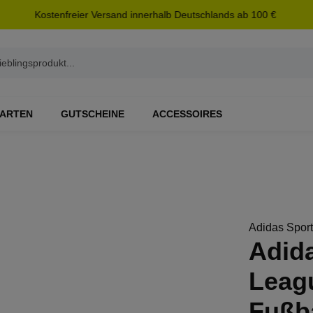
Kostenfreier Versand innerhalb Deutschlands ab 100 €
ARTEN
GUTSCHEINE
ACCESSOIRES
Adidas Spor
Adida
Leag
Fußb