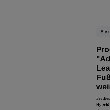
Besc
Pro
"Ad
Lea
Fuß
wei
Bei di
Hybrid