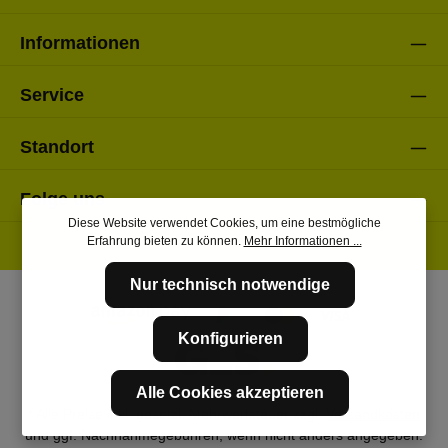
Informationen
Service
Standort
Folge uns
Diese Website verwendet Cookies, um eine bestmögliche
Erfahrung bieten zu können.
Mehr Informationen ...
Nur technisch notwendige
Konfigurieren
Alle Cookies akzeptieren
* Alle Preise inkl. gesetzl. Mehrwertsteuer zzgl.
Versandkosten
und ggf. Nachnahmegebühren, wenn nicht anders angegeben.