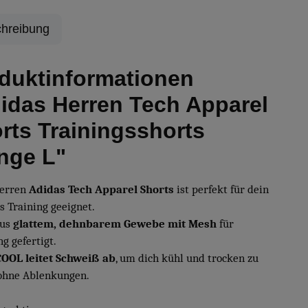
hreibung
duktinformationen
idas Herren Tech Apparel
rts Trainingsshorts
nge L"
Herren
Adidas Tech Apparel Shorts
ist perfekt für dein
s Training geeignet.
aus
glattem, dehnbarem Gewebe
mit Mesh
für
g gefertigt.
OOL leitet Schweiß ab
, um dich kühl und trocken zu
 ohne Ablenkungen.