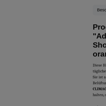
Besc
Pro
"Ad
Sho
ora
Diese 
tägliche
Sie ist 
Belüftun
CLIMAC
halten,