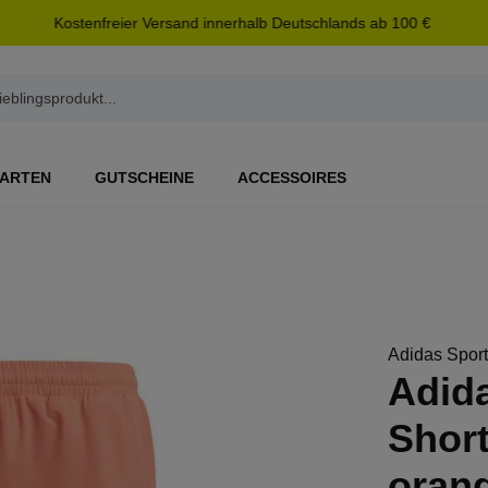
Kostenfreier Versand innerhalb Deutschlands ab 100 €
ARTEN
GUTSCHEINE
ACCESSOIRES
Adidas Spor
Adid
Short
oran