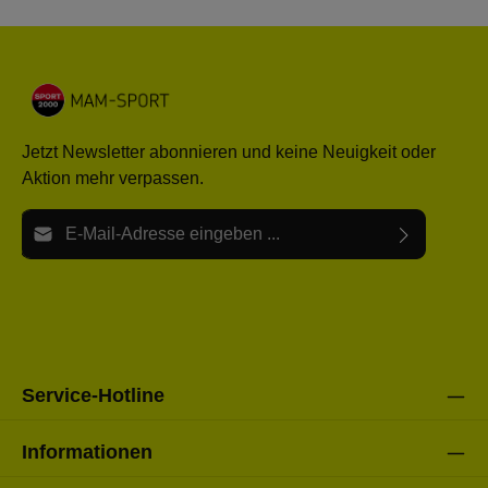
Jetzt Newsletter abonnieren und keine Neuigkeit oder
Aktion mehr verpassen.
E-Mail-Adresse*
Ich habe die
Datenschutzbestimmungen
zur Kenntnis
Die mit einem Stern (*) markierten Felder sind Pflichtfelder.
genommen und die
AGB
gelesen und bin mit ihnen
einverstanden.
Bitte gebe die oben abgebildeten Zeichen ein*
Service-Hotline
Informationen