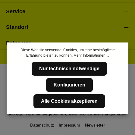
Service
Standort
Folge uns
Diese Website verwendet Cookies, um eine bestmögliche
Erfahrung bieten zu können.
Mehr Informationen ...
Nur technisch notwendige
Konfigurieren
Alle Cookies akzeptieren
* Alle Preise inkl. gesetzl. Mehrwertsteuer zzgl.
Versandkosten
und ggf. Nachnahmegebühren, wenn nicht anders angegeben.
Datenschutz
Impressum
Newsletter