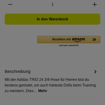
Produkt Anzahl: Gib den gewünschten Wert e
In den Warenkorb
Beschreibung
Mit der Adidas TRIO 24 3/4-Hose für Herren bist du
bestens gerüstet, um auch härteste Drills beim Training
zu meistern. Dies…
Mehr