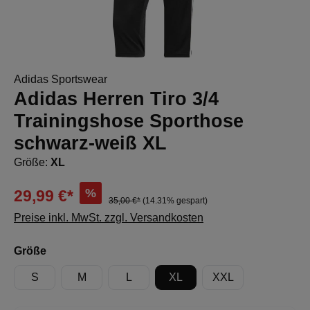
Adidas Sportswear
Adidas Herren Tiro 3/4
Trainingshose Sporthose
schwarz-weiß XL
Größe:
XL
%
29,99 €*
35,00 €*
(14.31% gespart)
Preise inkl. MwSt. zzgl. Versandkosten
auswählen
Größe
S
M
L
XL
XXL