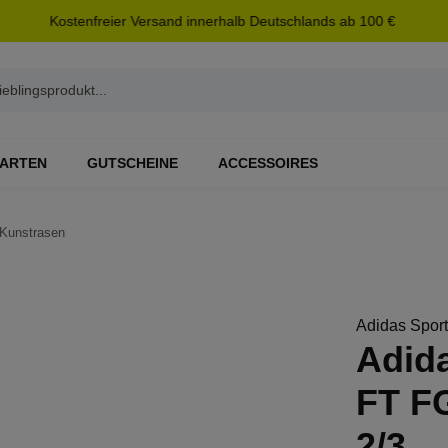
Kostenfreier Versand innerhalb Deutschlands ab 100 €
ARTEN
GUTSCHEINE
ACCESSOIRES
Kunstrasen
Adidas Spor
Adida
FT F
2/3