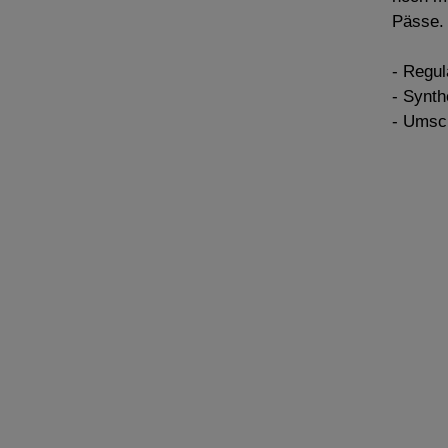
Pässe.
- Regu
- Synth
- Umsc