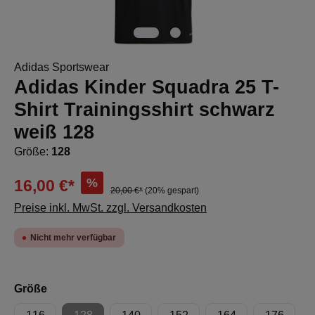
Adidas Sportswear
Adidas Kinder Squadra 25 T-
Shirt Trainingsshirt schwarz
weiß 128
Größe:
128
%
16,00 €*
20,00 €*
(20% gespart)
Preise inkl. MwSt. zzgl. Versandkosten
Nicht mehr verfügbar
auswählen
Größe