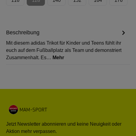
116
128
140
152
164
176
(Diese Option ist zurzeit nicht verfügbar.)
Beschreibung
Mit diesem adidas Trikot für Kinder und Teens fühlt ihr
euch auf dem Fußballplatz als Team und demonstriert
Zusammenhalt. Es…
Mehr
Jetzt Newsletter abonnieren und keine Neuigkeit oder
Aktion mehr verpassen.