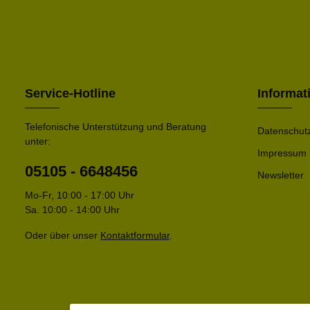
Service-Hotline
Informat
Telefonische Unterstützung und Beratung
Datenschut
unter:
Impressum
05105 - 6648456
Newsletter
Mo-Fr, 10:00 - 17:00 Uhr
Sa. 10:00 - 14:00 Uhr
Oder über unser
Kontaktformular
.