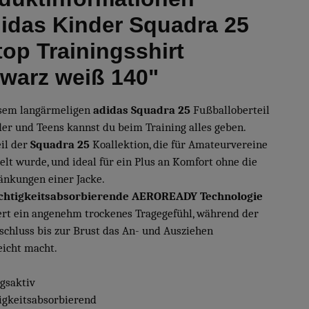
idas Kinder Squadra 25
top Trainingsshirt
warz weiß 140"
sem langärmeligen
adidas Squadra 25
Fußballoberteil
der und Teens kannst du beim Training alles geben.
eil der
Squadra 25
Koallektion, die für Amateurvereine
elt wurde, und ideal für ein Plus an Komfort ohne die
änkungen einer Jacke.
chtigkeitsabsorbierende AEROREADY Technologie
ert ein angenehm trockenes Tragegefühl, während der
schluss bis zur Brust das An- und Ausziehen
eicht macht.
gsaktiv
tigkeitsabsorbierend