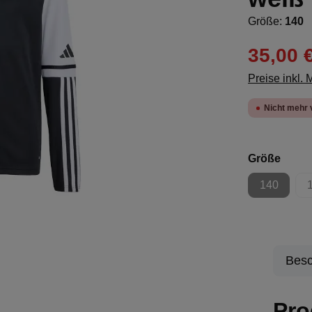
Größe:
140
35,00 
Preise inkl.
Nicht mehr 
ausw
Größe
140
(Diese Opt
Besc
Pro