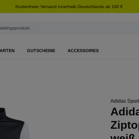
Kostenfreier Versand innerhalb Deutschlands ab 100 €
ARTEN
GUTSCHEINE
ACCESSOIRES
Adidas Spor
Adid
Zipto
weiß